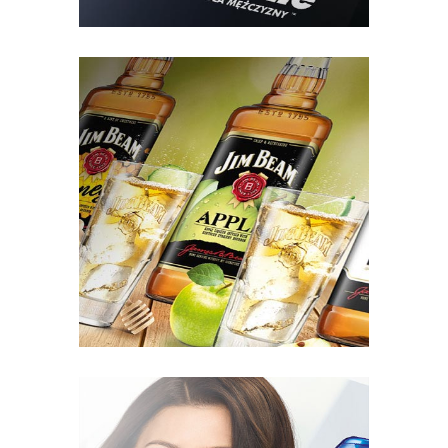
Gillette – Robert Lewandowski
Jim Beam – letnie odświeżenie