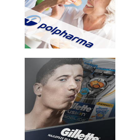
Grupa Polpharma – 7 lat współpracy